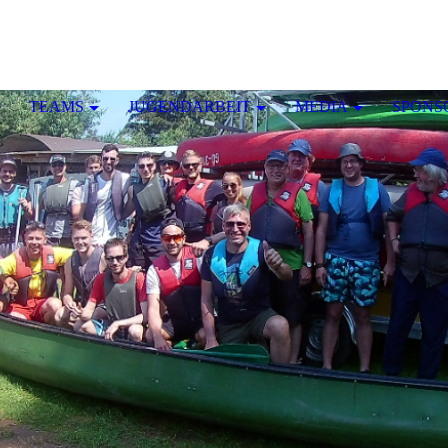
TEAMS
JUGENDARBEIT
MEDIA
SPONS