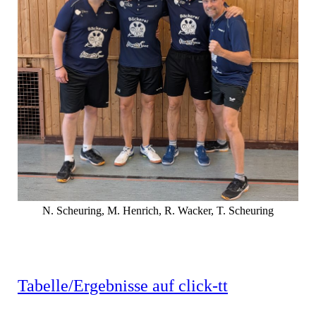
N. Scheuring, M. Henrich, R. Wacker, T. Scheuring
Tabelle/Ergebnisse auf click-tt