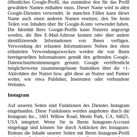
öffentliches Google-Profil, das zumindest den für das Profil
gewählten Namen enthalten muss. Dieser Name wird in allen
Google-Diensten verwendet. In manchen Fällen kann dieser
Name auch einen anderen Namen ersetzen, den Sie beim
Teilen von Inhalten über Ihr Google-Konto verwendet haben.
Die Identität Ihres Google-Profils kann Nutzern angezeigt
werden, die Ihre E-Mail-Adresse kennen oder über andere
identifizierende Informationen von Ihnen verfügen.
Verwendung der erfassten Informationen: Neben den oben
erläuterten Verwendungszwecken werden die von Ihnen
bereitgestellten Informationen gemäß den geltenden Google-
Datenschutzbestimmungen genutzt. Google veröffentlicht
möglicherweise zusammengefasste Statistiken über die +1-
Aktivitäten der Nutzer bzw. gibt diese an Nutzer und Partner
weiter, wie etwa Publisher, Inserenten oder verbundene
Websites.
Instagram
Auf unseren Seiten sind Funktionen des Dienstes Instagram
eingebunden. Diese Funktionen werden angeboten durch die
Instagram Inc., 1601 Willow Road, Menlo Park, CA, 94025,
USA integriert. Wenn Sie in Ihrem Instagram-Account
eingeloggt sind können Sie durch Anklicken des Instagram-
Buttons die Inhalte unserer Seiten mit Ihrem Instagram-Profil