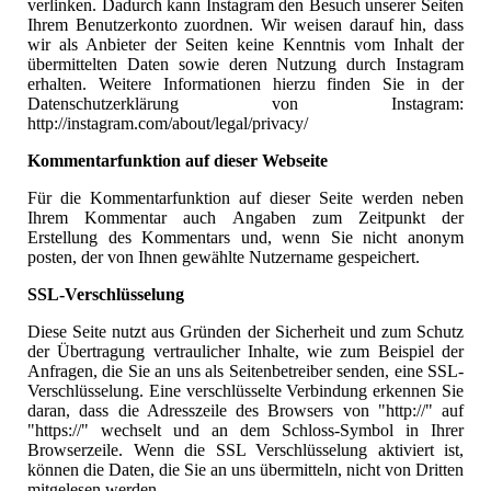
verlinken. Dadurch kann Instagram den Besuch unserer Seiten
Ihrem Benutzerkonto zuordnen. Wir weisen darauf hin, dass
wir als Anbieter der Seiten keine Kenntnis vom Inhalt der
übermittelten Daten sowie deren Nutzung durch Instagram
erhalten. Weitere Informationen hierzu finden Sie in der
Datenschutzerklärung von Instagram:
http://instagram.com/about/legal/privacy/
Kommentarfunktion auf dieser Webseite
Für die Kommentarfunktion auf dieser Seite werden neben
Ihrem Kommentar auch Angaben zum Zeitpunkt der
Erstellung des Kommentars und, wenn Sie nicht anonym
posten, der von Ihnen gewählte Nutzername gespeichert.
SSL-Verschlüsselung
Diese Seite nutzt aus Gründen der Sicherheit und zum Schutz
der Übertragung vertraulicher Inhalte, wie zum Beispiel der
Anfragen, die Sie an uns als Seitenbetreiber senden, eine SSL-
Verschlüsselung. Eine verschlüsselte Verbindung erkennen Sie
daran, dass die Adresszeile des Browsers von "http://" auf
"https://" wechselt und an dem Schloss-Symbol in Ihrer
Browserzeile. Wenn die SSL Verschlüsselung aktiviert ist,
können die Daten, die Sie an uns übermitteln, nicht von Dritten
mitgelesen werden.