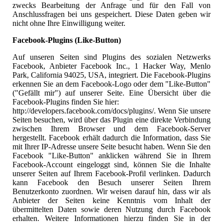
zwecks Bearbeitung der Anfrage und für den Fall von
Anschlussfragen bei uns gespeichert. Diese Daten geben wir
nicht ohne Ihre Einwilligung weiter.
Facebook-Plugins (Like-Button)
Auf unseren Seiten sind Plugins des sozialen Netzwerks
Facebook, Anbieter Facebook Inc., 1 Hacker Way, Menlo
Park, California 94025, USA, integriert. Die Facebook-Plugins
erkennen Sie an dem Facebook-Logo oder dem "Like-Button"
("Gefällt mir") auf unserer Seite. Eine Übersicht über die
Facebook-Plugins finden Sie hier:
http://developers.facebook.com/docs/plugins/. Wenn Sie unsere
Seiten besuchen, wird über das Plugin eine direkte Verbindung
zwischen Ihrem Browser und dem Facebook-Server
hergestellt. Facebook erhält dadurch die Information, dass Sie
mit Ihrer IP-Adresse unsere Seite besucht haben. Wenn Sie den
Facebook "Like-Button" anklicken während Sie in Ihrem
Facebook-Account eingeloggt sind, können Sie die Inhalte
unserer Seiten auf Ihrem Facebook-Profil verlinken. Dadurch
kann Facebook den Besuch unserer Seiten Ihrem
Benutzerkonto zuordnen. Wir weisen darauf hin, dass wir als
Anbieter der Seiten keine Kenntnis vom Inhalt der
übermittelten Daten sowie deren Nutzung durch Facebook
erhalten. Weitere Informationen hierzu finden Sie in der