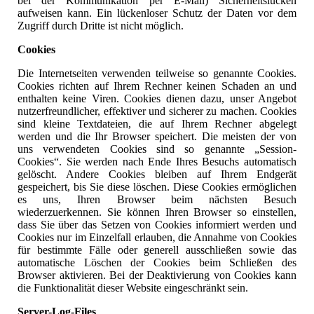
bei der Kommunikation per E-Mail) Sicherheitslücken
aufweisen kann. Ein lückenloser Schutz der Daten vor dem
Zugriff durch Dritte ist nicht möglich.
Cookies
Die Internetseiten verwenden teilweise so genannte Cookies.
Cookies richten auf Ihrem Rechner keinen Schaden an und
enthalten keine Viren. Cookies dienen dazu, unser Angebot
nutzerfreundlicher, effektiver und sicherer zu machen. Cookies
sind kleine Textdateien, die auf Ihrem Rechner abgelegt
werden und die Ihr Browser speichert. Die meisten der von
uns verwendeten Cookies sind so genannte „Session-
Cookies“. Sie werden nach Ende Ihres Besuchs automatisch
gelöscht. Andere Cookies bleiben auf Ihrem Endgerät
gespeichert, bis Sie diese löschen. Diese Cookies ermöglichen
es uns, Ihren Browser beim nächsten Besuch
wiederzuerkennen. Sie können Ihren Browser so einstellen,
dass Sie über das Setzen von Cookies informiert werden und
Cookies nur im Einzelfall erlauben, die Annahme von Cookies
für bestimmte Fälle oder generell ausschließen sowie das
automatische Löschen der Cookies beim Schließen des
Browser aktivieren. Bei der Deaktivierung von Cookies kann
die Funktionalität dieser Website eingeschränkt sein.
Server-Log-Files