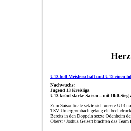
Herz
U13 holt Meisterschaft und U15 einen toll
Nachwuchs:
Jugend 13 Kreisliga
U13 krönt starke Saison – mit 10:0‑Sieg 
Zum Saisonfinale setzte sich unsere U13 n
TSV Untergrombach gelang ein beeindruck
Bereits in den Doppeln setzte Odenheim de
Oberst / Joshua Geisert brachten das Team 