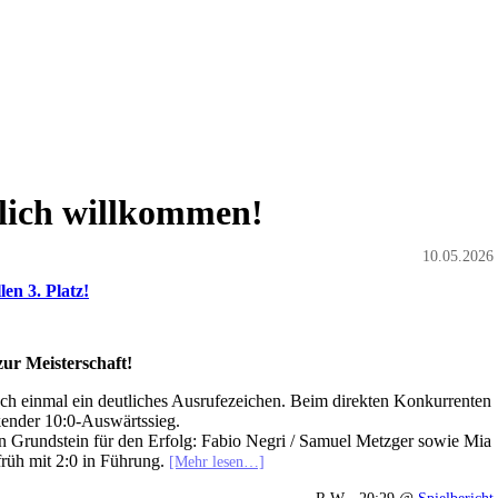
lich willkommen!
10.05.2026
en 3. Platz!
zur Meisterschaft!
och einmal ein deutliches Ausrufezeichen. Beim direkten Konkurrenten
ender 10:0‑Auswärtssieg.
n Grundstein für den Erfolg: Fabio Negri / Samuel Metzger sowie Mia
früh mit 2:0 in Führung.
[Mehr lesen…]