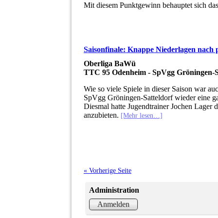
Mit diesem Punktgewinn behauptet sich das
Saisonfinale: Knappe Niederlagen nach
Oberliga BaWü
TTC 95 Odenheim - SpVgg Gröningen-S
Wie so viele Spiele in dieser Saison war a
SpVgg Gröningen-Satteldorf wieder eine ga
Diesmal hatte Jugendtrainer Jochen Lager di
anzubieten.
[Mehr lesen…]
« Vorherige Seite
Administration
Anmelden