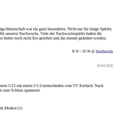
ga-Mannschaft war ein ganz besonderes. Nicht nur für einige Spieler,
 für unseren Nachwuchs. Viele der Nachwuchsspieler hatten die
ns bisher noch nicht live gesehen und das musste geändert werden.
R W - 20:36 @
Spielbericht
20.04.2026
 unsere U15 mit einem 5:5-Unentschieden vom TV Kirrlach. Nach
bis zum Schluss spannend.
ark Moskot (1)