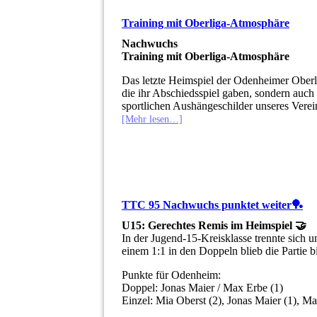
Training mit Oberliga-Atmosphäre
Nachwuchs
Training mit Oberliga-Atmosphäre
Das letzte Heimspiel der Odenheimer Oberli
die ihr Abschiedsspiel gaben, sondern auch
sportlichen Aushängeschilder unseres Verei
[Mehr lesen…]
TTC 95 Nachwuchs punktet weiter🏓
U15: Gerechtes Remis im Heimspiel 🤝
In der Jugend-15-Kreisklasse trennte sich
einem 1:1 in den Doppeln blieb die Partie 
Punkte für Odenheim:
Doppel: Jonas Maier / Max Erbe (1)
Einzel: Mia Oberst (2), Jonas Maier (1), M