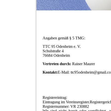
Angaben gemäß § 5 TMG:
TTC 95 Odenheim e. V.
Schulstraße 4
76684 Odenheim
Vertreten durch:
Rainer Maurer
Kontakt:
E-Mail: ttc95odenheim@gmail.c
Registereintrag:
Eintragung im Vereinsregister.Registerger
Registernummer: VR 230882
Wir sind nicht bereit oder verpflichtet, a