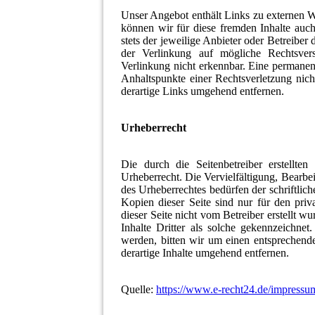
Unser Angebot enthält Links zu externen We
können wir für diese fremden Inhalte auch
stets der jeweilige Anbieter oder Betreiber
der Verlinkung auf mögliche Rechtsver
Verlinkung nicht erkennbar. Eine permanent
Anhaltspunkte einer Rechtsverletzung ni
derartige Links umgehend entfernen.
Urheberrecht
Die durch die Seitenbetreiber erstellte
Urheberrecht. Die Vervielfältigung, Bearbe
des Urheberrechtes bedürfen der schriftli
Kopien dieser Seite sind nur für den priv
dieser Seite nicht vom Betreiber erstellt 
Inhalte Dritter als solche gekennzeichnet
werden, bitten wir um einen entsprechen
derartige Inhalte umgehend entfernen.
Quelle:
https://www.e-recht24.de/impressu