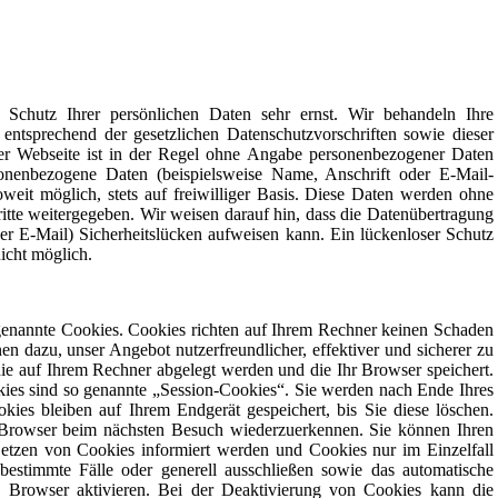
 Schutz Ihrer persönlichen Daten sehr ernst. Wir behandeln Ihre
entsprechend der gesetzlichen Datenschutzvorschriften sowie dieser
er Webseite ist in der Regel ohne Angabe personenbezogener Daten
onenbezogene Daten (beispielsweise Name, Anschrift oder E-Mail-
oweit möglich, stets auf freiwilliger Basis. Diese Daten werden ohne
itte weitergegeben. Wir weisen darauf hin, dass die Datenübertragung
er E-Mail) Sicherheitslücken aufweisen kann. Ein lückenloser Schutz
nicht möglich.
 genannte Cookies. Cookies richten auf Ihrem Rechner keinen Schaden
en dazu, unser Angebot nutzerfreundlicher, effektiver und sicherer zu
die auf Ihrem Rechner abgelegt werden und die Ihr Browser speichert.
ies sind so genannte „Session-Cookies“. Sie werden nach Ende Ihres
ies bleiben auf Ihrem Endgerät gespeichert, bis Sie diese löschen.
 Browser beim nächsten Besuch wiederzuerkennen. Sie können Ihren
Setzen von Cookies informiert werden und Cookies nur im Einzelfall
estimmte Fälle oder generell ausschließen sowie das automatische
 Browser aktivieren. Bei der Deaktivierung von Cookies kann die