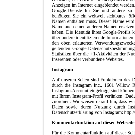
Anzeigen im Internet eingeblendet werden.
Google-Dienste für Sie und andere zu 
benötigen Sie ein weltweit sichtbares, öf
Namen enthalten muss. Dieser Name wird 
Name auch einen anderen Namen ersetzen,
haben. Die Identität Ihres Google-Profils
über andere identifizierende Informatione
den oben erläuterten Verwendungszwecke
geltenden Google-Datenschutzbestimmunge
Statistiken über die +1-Aktivitäten der Nu
Inserenten oder verbundene Websites.
Instagram
Auf unseren Seiten sind Funktionen des 
durch die Instagram Inc., 1601 Willow 
Instagram-Account eingeloggt sind können 
mit Ihrem Instagram-Profil verlinken. Da
zuordnen. Wir weisen darauf hin, dass wir
Daten sowie deren Nutzung durch Insta
Datenschutzerklärung von Instagram: http:/
Kommentarfunktion auf dieser Webseite
Für die Kommentarfunktion auf dieser Se