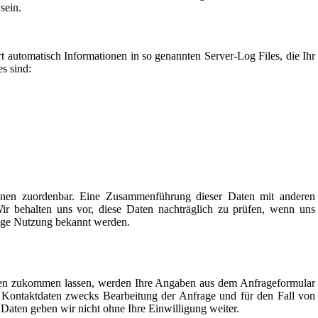
 sein.
rt automatisch Informationen in so genannten Server-Log Files, die Ihr
es sind:
onen zuordenbar. Eine Zusammenführung dieser Daten mit anderen
r behalten uns vor, diese Daten nachträglich zu prüfen, wenn uns
rige Nutzung bekannt werden.
en zukommen lassen, werden Ihre Angaben aus dem Anfrageformular
 Kontaktdaten zwecks Bearbeitung der Anfrage und für den Fall von
 Daten geben wir nicht ohne Ihre Einwilligung weiter.