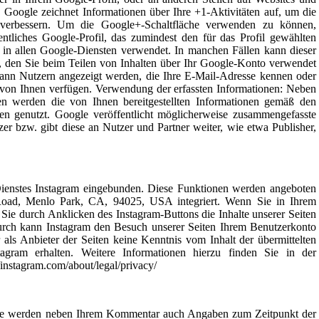
 Google zeichnet Informationen über Ihre +1-Aktivitäten auf, um die
verbessern. Um die Google+-Schaltfläche verwenden zu können,
fentliches Google-Profil, das zumindest den für das Profil gewählten
in allen Google-Diensten verwendet. In manchen Fällen kann dieser
 den Sie beim Teilen von Inhalten über Ihr Google-Konto verwendet
 kann Nutzern angezeigt werden, die Ihre E-Mail-Adresse kennen oder
n von Ihnen verfügen. Verwendung der erfassten Informationen: Neben
n werden die von Ihnen bereitgestellten Informationen gemäß den
n genutzt. Google veröffentlicht möglicherweise zusammengefasste
tzer bzw. gibt diese an Nutzer und Partner weiter, wie etwa Publisher,
Dienstes Instagram eingebunden. Diese Funktionen werden angeboten
Road, Menlo Park, CA, 94025, USA integriert. Wenn Sie in Ihrem
Sie durch Anklicken des Instagram-Buttons die Inhalte unserer Seiten
durch kann Instagram den Besuch unserer Seiten Ihrem Benutzerkonto
 als Anbieter der Seiten keine Kenntnis vom Inhalt der übermittelten
gram erhalten. Weitere Informationen hierzu finden Sie in der
/instagram.com/about/legal/privacy/
ite werden neben Ihrem Kommentar auch Angaben zum Zeitpunkt der