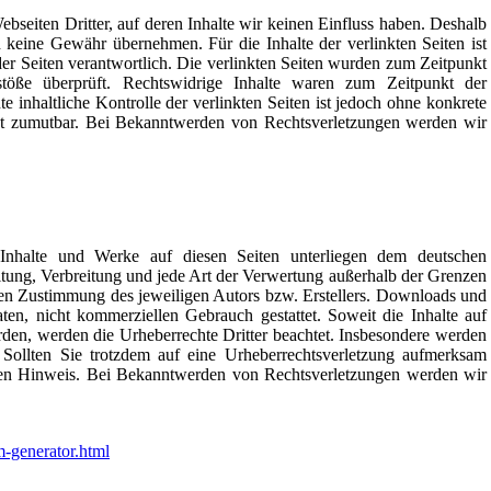
bseiten Dritter, auf deren Inhalte wir keinen Einfluss haben. Deshalb
 keine Gewähr übernehmen. Für die Inhalte der verlinkten Seiten ist
 der Seiten verantwortlich. Die verlinkten Seiten wurden zum Zeitpunkt
stöße überprüft. Rechtswidrige Inhalte waren zum Zeitpunkt der
e inhaltliche Kontrolle der verlinkten Seiten ist jedoch ohne konkrete
cht zumutbar. Bei Bekanntwerden von Rechtsverletzungen werden wir
n Inhalte und Werke auf diesen Seiten unterliegen dem deutschen
itung, Verbreitung und jede Art der Verwertung außerhalb der Grenzen
chen Zustimmung des jeweiligen Autors bzw. Erstellers. Downloads und
aten, nicht kommerziellen Gebrauch gestattet. Soweit die Inhalte auf
wurden, werden die Urheberrechte Dritter beachtet. Insbesondere werden
. Sollten Sie trotzdem auf eine Urheberrechtsverletzung aufmerksam
den Hinweis. Bei Bekanntwerden von Rechtsverletzungen werden wir
m-generator.html